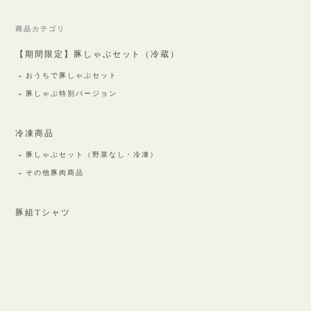
商品カテゴリ
【期間限定】豚しゃぶセット（冷蔵）
おうちで豚しゃぶセット
豚しゃぶ特別バージョン
冷凍商品
豚しゃぶセット（野菜なし・冷凍）
その他豚肉商品
豚組Tシャツ