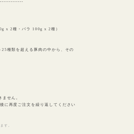
--------------
x 2種・バラ 100g x 2種）
25種類を超える豚肉の中から、その
きません。
定後に再度ご注文を繰り返してください
きます。