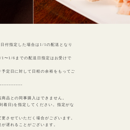
4に日付指定した場合は1/1の配送となり
1〜1/6までの配送日指定はお受けで
り予定日に対して日程の余裕をもってご
--------------
蔵商品との同事購入はできません。
到着日)を指定してください。指定がな
変更させていただく場合がございます。
達が遅れることがございます。