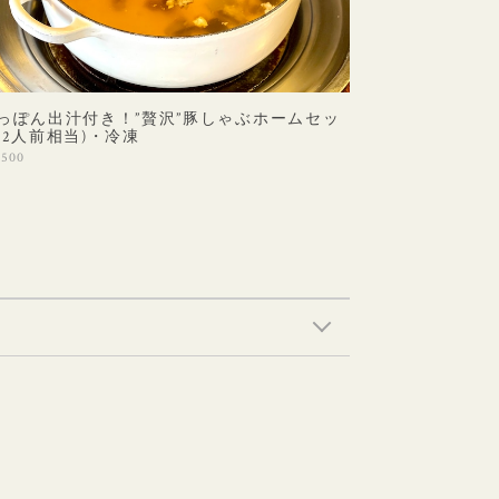
っぽん出汁付き！”贅沢”豚しゃぶホームセッ
(2人前相当)・冷凍
,500