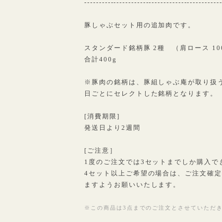
----------------------------------------------
豚しゃぶセット用の追加肉です。
スタンダード銘柄豚 2種 （肩ロース 100g 
合計400g
※豚肉の銘柄は、豚組しゃぶ庵が取り扱う
日ごとにセレクトした銘柄となります。
[消費期限]
発送日より2週間
[ご注意］
1度のご注文では3セットまでしか購入で
4セット以上ご希望の場合は、ご注文確
ますようお願いいたします。
※この商品は3点までのご注文とさせていただ