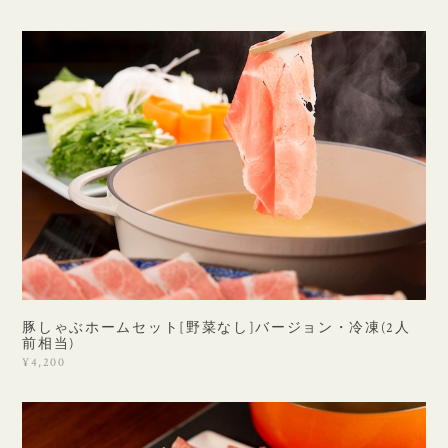
豚しゃぶホームセット[野菜なし]バージョン・冷凍(2人
前相当)
¥4,200