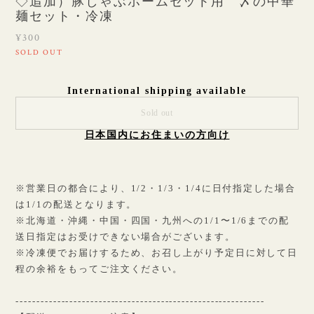
◇追加）豚しゃぶホームセット用 〆の中華
麺セット・冷凍
¥300
SOLD OUT
International shipping available
Sold out
日本国内にお住まいの方向け
※営業日の都合により、1/2・1/3・1/4に日付指定した場合
は1/1の配送となります。
※北海道・沖縄・中国・四国・九州への1/1〜1/6までの配
送日指定はお受けできない場合がございます。
※冷凍便でお届けするため、お召し上がり予定日に対して日
程の余裕をもってご注文ください。
------------------------------------------------------------