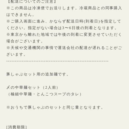
【配送についてのご注意】
※この商品は冷凍便でお送りします。冷蔵商品との同事購入
はできません。
※ご購入画面に進み、かならず配送日時(到着日)を指定して
ください。指定がない場合は3〜6日後の到着となります。
※東京から離れた地域では午後の到着に変更させていただく
場合がございます。
※天候や交通機関の事情で運送会社の配達が遅れることがご
ざいます。
------------------------------------------------------------
豚しゃぶセット用の追加麺です。
〆の中華麺セット（2人前）
（極細中華麺・とんこつスープのタレ）
※おうちで豚しゃぶのセットと同じ量となります。
[消費期限]