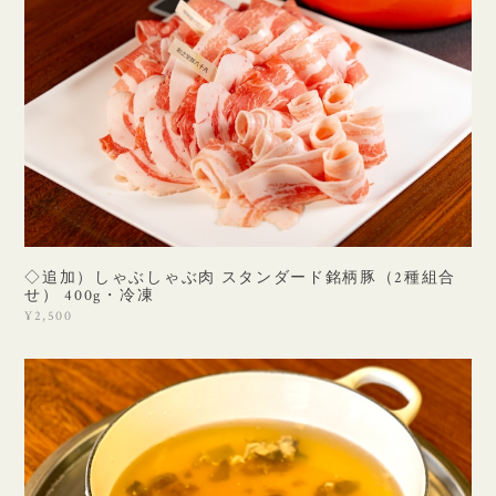
◇追加）しゃぶしゃぶ肉 スタンダード銘柄豚（2種組合
せ） 400g・冷凍
¥2,500