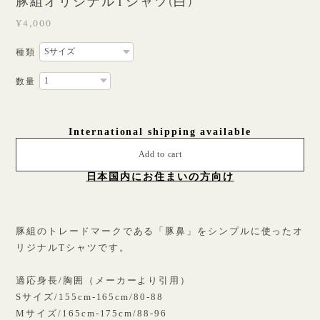
豚組オリジナルTシャツ(白)
¥4,000
種類
数量
International shipping available
Add to cart
日本国内にお住まいの方向け
豚組のトレードマークである「豚鼻」をシンプルに使ったオ
リジナルTシャツです。
適応身長/胸囲（メーカーより引用）
Sサイズ/155cm-165cm/80-88
Mサイズ/165cm-175cm/88-96