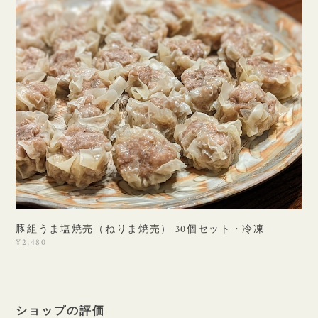
豚組うま塩焼売（ねりま焼売） 30個セット・冷凍
¥2,480
ショップの評価