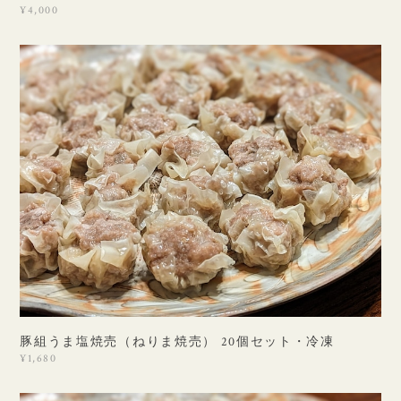
¥4,000
豚組うま塩焼売（ねりま焼売） 20個セット・冷凍
¥1,680